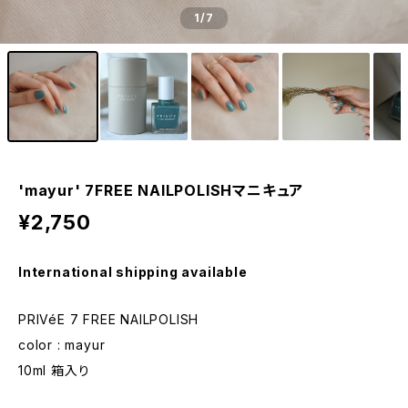
1
/7
'mayur' 7FREE NAILPOLISHマニキュア
¥2,750
International shipping available
PRIVéE 7 FREE NAILPOLISH
color : mayur
10ml 箱入り