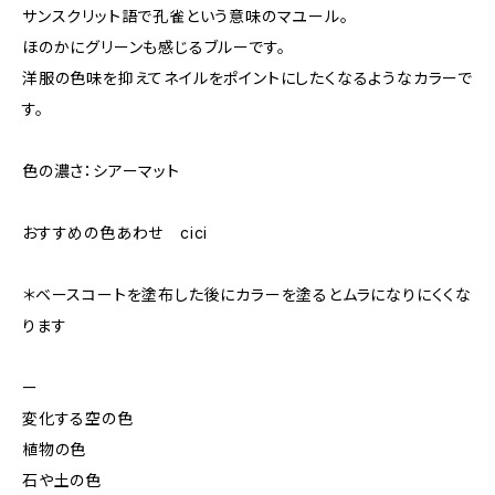
サンスクリット語で孔雀という意味のマユール。
ほのかにグリーンも感じるブルーです。
洋服の色味を抑えてネイルをポイントにしたくなるようなカラーで
す。
色の濃さ：シアーマット
おすすめの色あわせ cici
＊ベースコートを塗布した後にカラーを塗るとムラになりにくくな
ります
ー
変化する空の色
植物の色
石や土の色