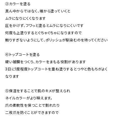
③カラーを塗る
真ん中からではなく、端から塗っていくと
ムラになりにくくなります
圧をかけず、フワっと塗るとムラになりにくいです
何度も上塗りするとぐちゃぐちゃになりますので
触りすぎないようにして、ポリッシュが馴染むのを待ってください
④トップコートを塗る
硬い被膜をつくり、カラーをまもる役割があります
3日に1度程度トップコートを重ね塗りするとつやと色もちがよく
なります
⑤保湿をすることで肌のキメが整えられ
ネイルカラーがより映えます。
爪の柔軟性を保つことで割れたり
二枚爪を防ぐことができますので