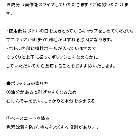
※成分は画像をスワイプしていただきますとご確認いただけま
す。
・使用後はボトルの口を拭きとってからキャップをしめてください。
マニキュアが固まって刷毛がはずれる原因になります。
・ボトル内部に攪拌ボールが入っていますので
ゆっくりと上下に振ってポリッシュをなめらかに
していただいてから塗布することをおすすめいたします。
●ポリッシュの塗り方
①油分があると剥げやすくなるため
石けんで手を洗い、しっかりと水分をふき取る
②ベースコートを塗る
色素沈着を防ぎ、持ちをよくする役割があります